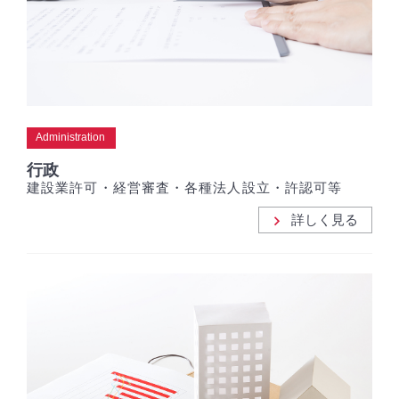
Administration
行政
建設業許可・経営審査・各種法人設立・許認可等
詳しく見る