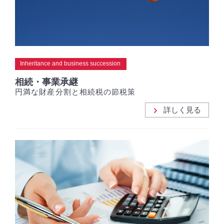
Inheritance and business succession
相続・事業承継
円満な財産分割と相続税の節税策
詳しく見る